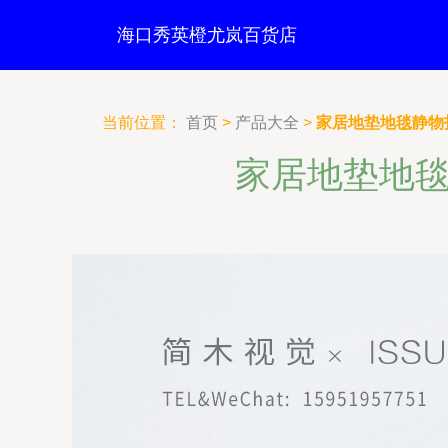
海口秀英橙尤岚百货店
当前位置：
首页
>
产品大全
>
家居地垫地毯静物
家居地垫地毯