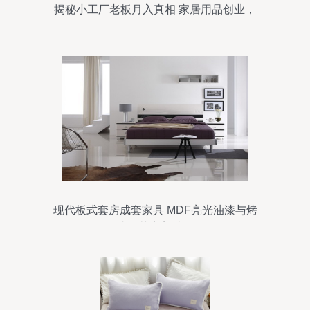
揭秘小工厂老板月入真相 家居用品创业，
月入几何？
现代板式套房成套家具 MDF亮光油漆与烤
漆工艺完美结合