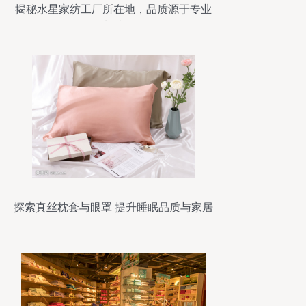
揭秘水星家纺工厂所在地，品质源于专业
制造
探索真丝枕套与眼罩 提升睡眠品质与家居
舒适度的精致选择