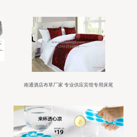
南通酒店布草厂家 专业供应宾馆专用床尾
巾及酒店床上用品