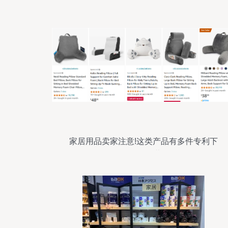
家居用品卖家注意!这类产品有多件专利下
证,销售需谨慎