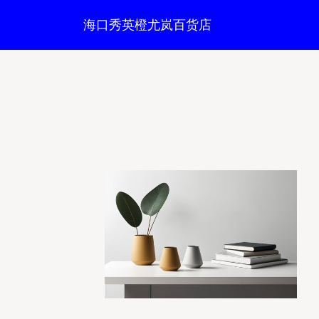
海口秀英橙尤岚百货店