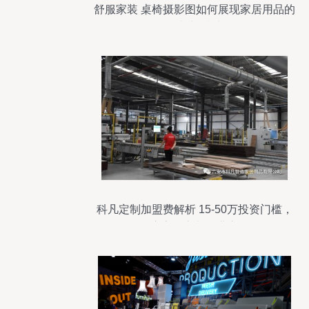
舒服家装 桌椅摄影图如何展现家居用品的
温馨与质感
科凡定制加盟费解析 15-50万投资门槛，
开启家居定制创业之路