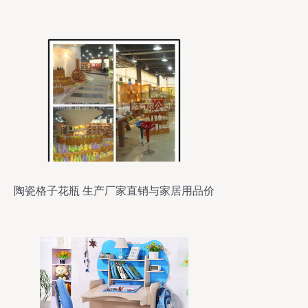
陶瓷格子花瓶 生产厂家直销与家居用品价
格全解析